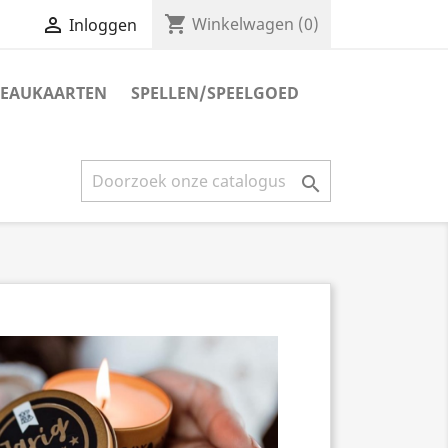
shopping_cart

Winkelwagen
(0)
Inloggen
EAUKAARTEN
SPELLEN/SPEELGOED
