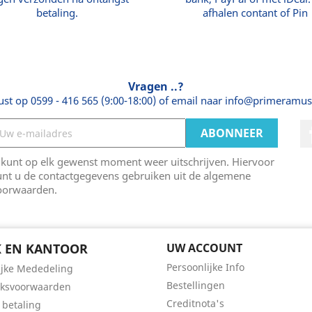
betaling.
afhalen contant of Pin
Vragen ..?
ust op 0599 - 416 565 (9:00-18:00) of email naar info@primeramus
 kunt op elk gewenst moment weer uitschrijven. Hiervoor
unt u de contactgegevens gebruiken uit de algemene
oorwaarden.
 EN KANTOOR
UW ACCOUNT
Persoonlijke Info
ijke Mededeling
Bestellingen
iksvoorwaarden
Creditnota's
 betaling