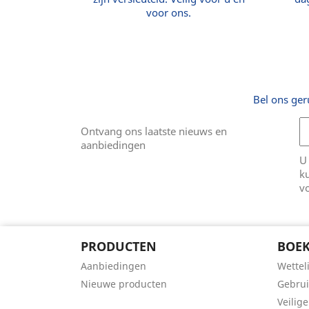
voor ons.
Bel ons ger
Ontvang ons laatste nieuws en
aanbiedingen
U
k
v
PRODUCTEN
BOEK
Aanbiedingen
Wettel
Nieuwe producten
Gebru
Veilige