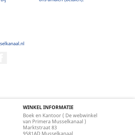
selkanaal.nl
Facebook
WINKEL INFORMATIE
Boek en Kantoor ( De webwinkel
van Primera Musselkanaal )
Marktstraat 83
9581AD Musselkanaal