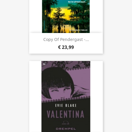
Copy Of Pendergast -...
€ 23,99