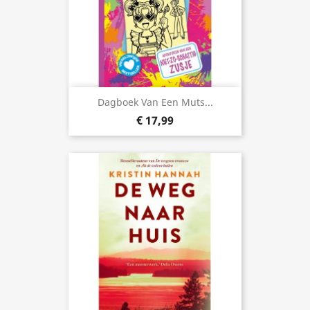
Dagboek Van Een Muts...
€ 17,99