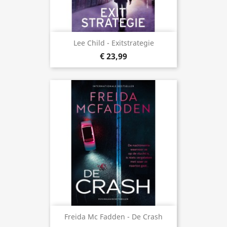
Lee Child - Exitstrategie
€ 23,99
Freida Mc Fadden - De Crash