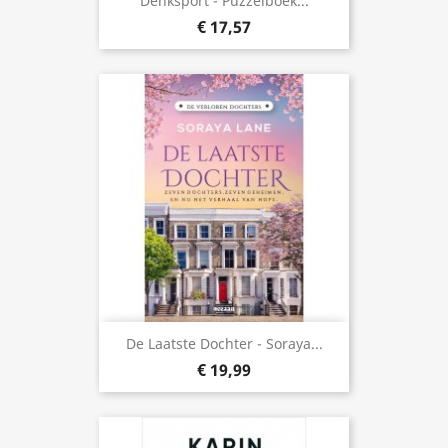
Denksport - Puzzelboek...
€ 17,57
De Laatste Dochter - Soraya...
€ 19,99