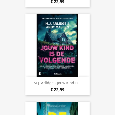
€ 22,99
M.J. Arlidge - Jouw Kind Is...
€ 22,99