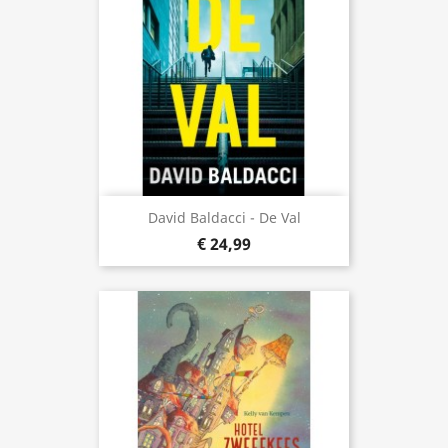
David Baldacci - De Val
€ 24,99