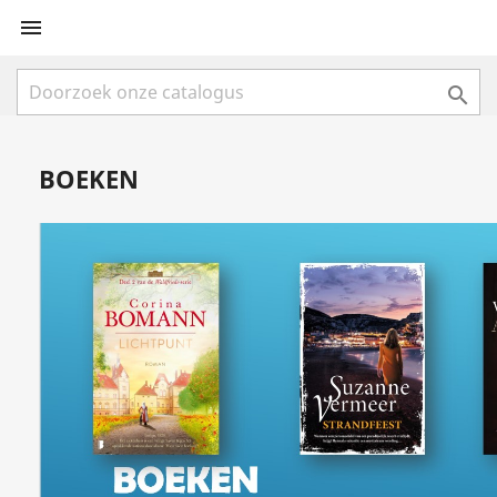


BOEKEN