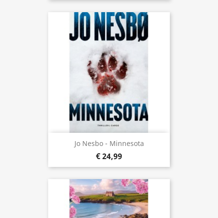
Jo Nesbo - Minnesota
€ 24,99