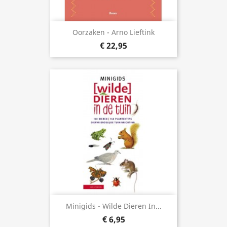
Oorzaken - Arno Lieftink
€ 22,95
Minigids - Wilde Dieren In...
€ 6,95