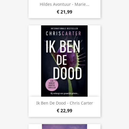
Hildes Avontuur - Marie...
€ 21,99
Ik Ben De Dood - Chris Carter
€ 22,99