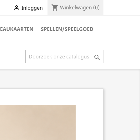
shopping_cart

Winkelwagen
(0)
Inloggen
EAUKAARTEN
SPELLEN/SPEELGOED
