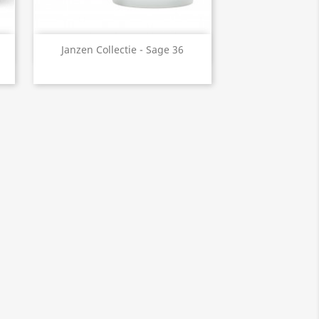
Snel bekijken

Janzen Collectie - Sage 36