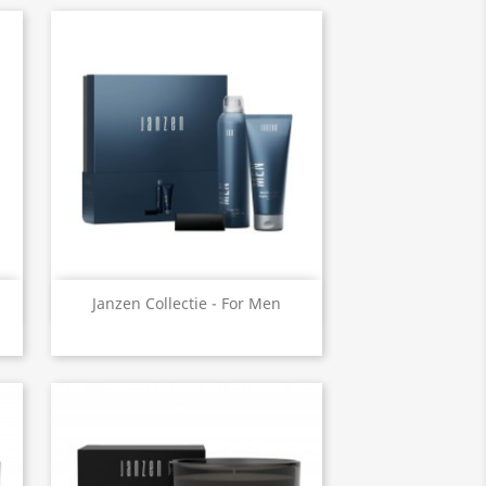
Snel bekijken

Janzen Collectie - For Men