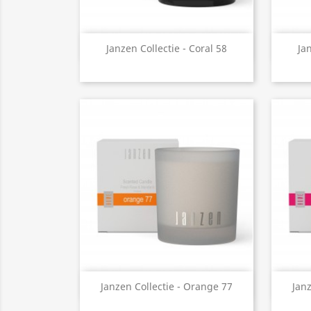
Snel bekijken

Janzen Collectie - Coral 58
Jan
Snel bekijken

Janzen Collectie - Orange 77
Janz