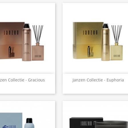
Snel bekijken
Snel bekijken


zen Collectie - Gracious
Janzen Collectie - Euphoria