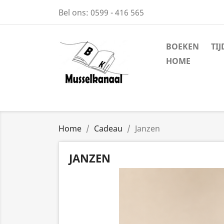
Bel ons:
0599 - 416 565
BOEKEN
TI
HOME
Home
Cadeau
Janzen
JANZEN