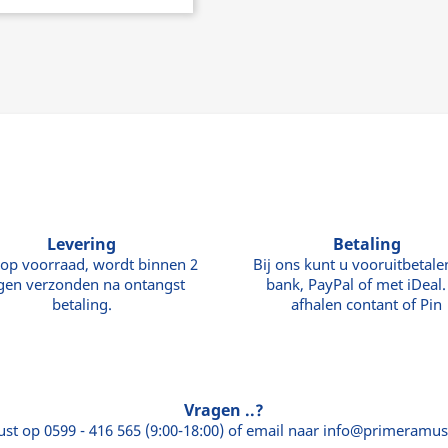
Levering
Betaling
 op voorraad, wordt binnen 2
Bij ons kunt u vooruitbetale
gen verzonden na ontangst
bank, PayPal of met iDeal. 
betaling.
afhalen contant of Pin
Vragen ..?
ust op 0599 - 416 565 (9:00-18:00) of email naar info@primeramus