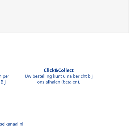
Click&Collect
n per
Uw bestelling kunt u na bericht bij
Bij
ons afhalen (betalen).
selkanaal.nl