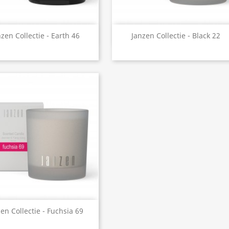
Snel bekijken
Snel bekijken


zen Collectie - Earth 46
Janzen Collectie - Black 22
Snel bekijken

en Collectie - Fuchsia 69