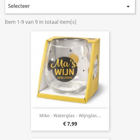
Selecteer

Item 1-9 van 9 in totaal item(s)
Miko - Waterglas - Wijnglas...
€ 7,99