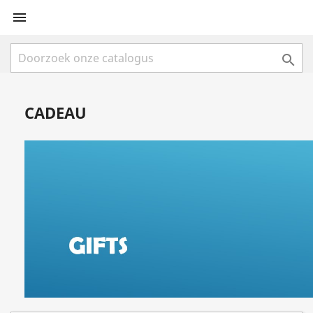


CADEAU