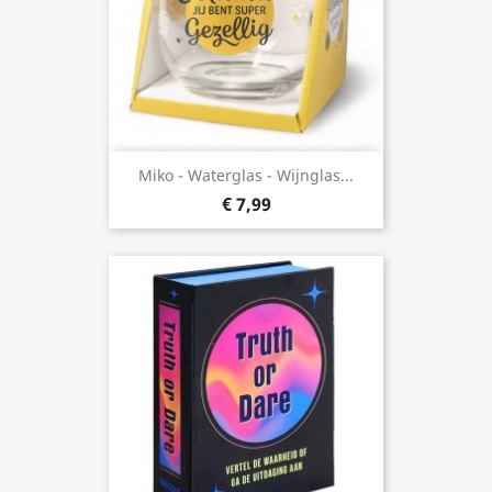
Miko - Waterglas - Wijnglas...
€ 7,99