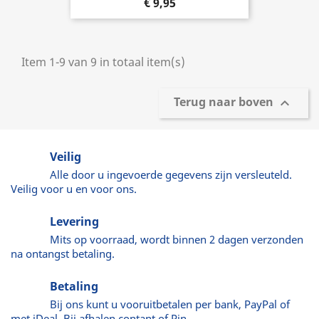
€ 9,95
Item 1-9 van 9 in totaal item(s)
Terug naar boven

Veilig
Alle door u ingevoerde gegevens zijn versleuteld.
Veilig voor u en voor ons.
Levering
Mits op voorraad, wordt binnen 2 dagen verzonden
na ontangst betaling.
Betaling
Bij ons kunt u vooruitbetalen per bank, PayPal of
met iDeal. Bij afhalen contant of Pin