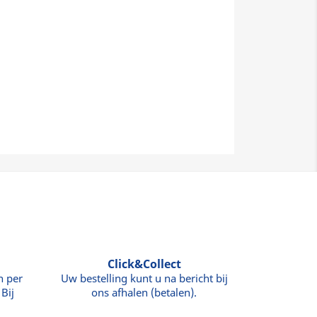
Click&Collect
n per
Uw bestelling kunt u na bericht bij
Bij
ons afhalen (betalen).