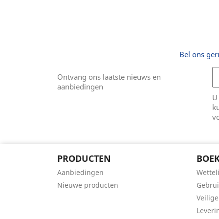
Bel ons ger
Ontvang ons laatste nieuws en
aanbiedingen
U
k
v
PRODUCTEN
BOEK
Aanbiedingen
Wettel
Nieuwe producten
Gebru
Veilige
Leveri