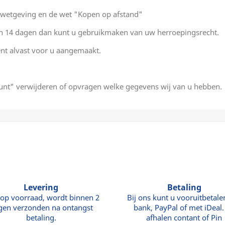
 wetgeving en de wet "Kopen op afstand"
nen 14 dagen dan kunt u gebruikmaken van uw herroepingsrecht.
t alvast voor u aangemaakt.
unt" verwijderen of opvragen welke gegevens wij van u hebben.
Levering
Betaling
 op voorraad, wordt binnen 2
Bij ons kunt u vooruitbetale
gen verzonden na ontangst
bank, PayPal of met iDeal. 
betaling.
afhalen contant of Pin