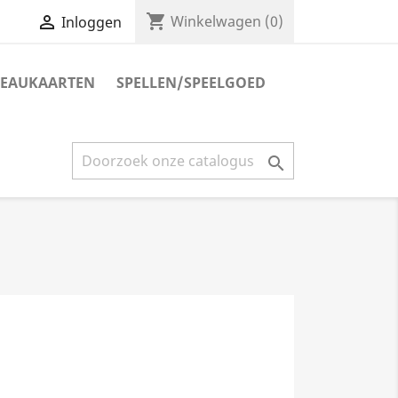
shopping_cart

Winkelwagen
(0)
Inloggen
EAUKAARTEN
SPELLEN/SPEELGOED
