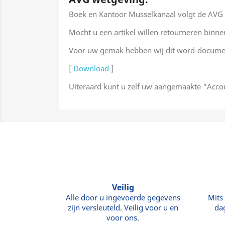
Boek en Kantoor Musselkanaal volgt de AVG
Mocht u een artikel willen retourneren bin
Voor uw gemak hebben wij dit word-documen
[
Download
]
Uiteraard kunt u zelf uw aangemaakte "Acco
Veilig
Alle door u ingevoerde gegevens
Mits
zijn versleuteld. Veilig voor u en
da
voor ons.