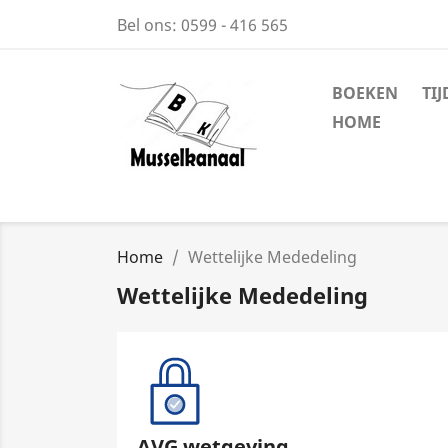
Bel ons:
0599 - 416 565
BOEKEN
TI
HOME
Home
Wettelijke Mededeling
Wettelijke Mededeling
AVG wetgeving.