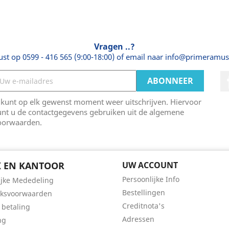
Vragen ..?
ust op 0599 - 416 565 (9:00-18:00) of email naar info@primeramus
 kunt op elk gewenst moment weer uitschrijven. Hiervoor
unt u de contactgegevens gebruiken uit de algemene
oorwaarden.
 EN KANTOOR
UW ACCOUNT
Persoonlijke Info
ijke Mededeling
Bestellingen
iksvoorwaarden
Creditnota's
 betaling
Adressen
ng