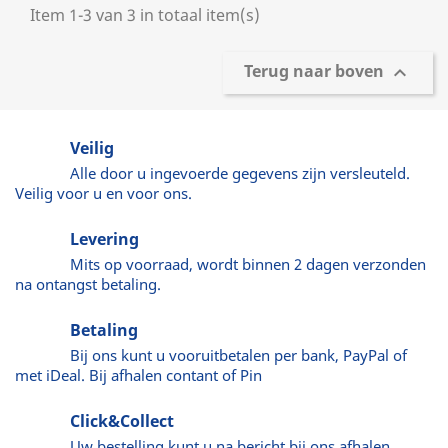
Item 1-3 van 3 in totaal item(s)
Terug naar boven

Veilig
Alle door u ingevoerde gegevens zijn versleuteld.
Veilig voor u en voor ons.
Levering
Mits op voorraad, wordt binnen 2 dagen verzonden
na ontangst betaling.
Betaling
Bij ons kunt u vooruitbetalen per bank, PayPal of
met iDeal. Bij afhalen contant of Pin
Click&Collect
Uw bestelling kunt u na bericht bij ons afhalen