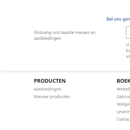
Bel ons ger
Ontvang ons laatste nieuws en
aanbiedingen
U
k
v
PRODUCTEN
BOEK
Aanbiedingen
Wettel
Nieuwe producten
Gebru
Veilige
Leveri
Conta