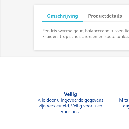
Omschrijving
Productdetails
Een fris-warme geur, balancerend tussen li
kruiden, tropische schorsen en zoete tonka
Veilig
Alle door u ingevoerde gegevens
Mits
zijn versleuteld. Veilig voor u en
da
voor ons.