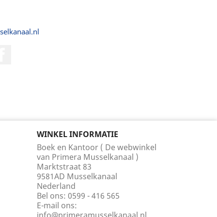
selkanaal.nl
Facebook
WINKEL INFORMATIE
Boek en Kantoor ( De webwinkel
van Primera Musselkanaal )
Marktstraat 83
9581AD Musselkanaal
Nederland
Bel ons:
0599 - 416 565
E-mail ons:
info@primeramusselkanaal.nl