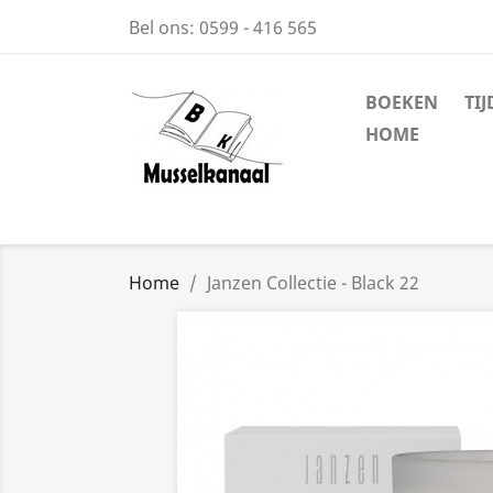
Bel ons:
0599 - 416 565
BOEKEN
TI
HOME
Home
Janzen Collectie - Black 22