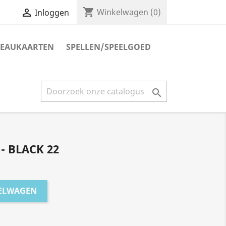
shopping_cart

Winkelwagen
(0)
Inloggen
EAUKAARTEN
SPELLEN/SPEELGOED

- BLACK 22
KELWAGEN