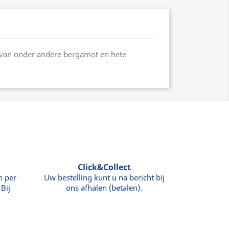
et van onder andere bergamot en hete
Click&Collect
n per
Uw bestelling kunt u na bericht bij
Bij
ons afhalen (betalen).