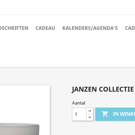
JDSCHRIFTEN
CADEAU
KALENDERS/AGENDA'S
CAD
JANZEN COLLECTIE 
Aantal

IN WIN