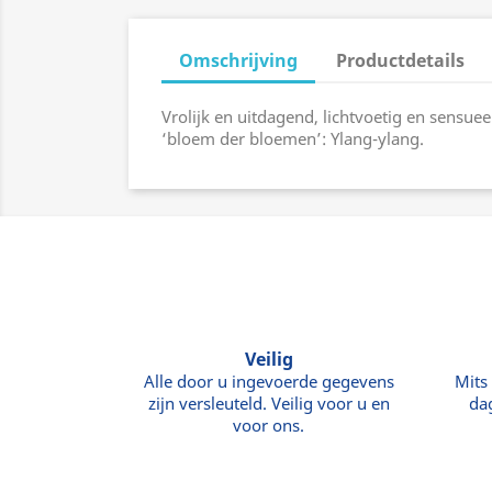
Omschrijving
Productdetails
Vrolijk en uitdagend, lichtvoetig en sensue
‘bloem der bloemen’: Ylang-ylang.
Veilig
Alle door u ingevoerde gegevens
Mits
zijn versleuteld. Veilig voor u en
da
voor ons.