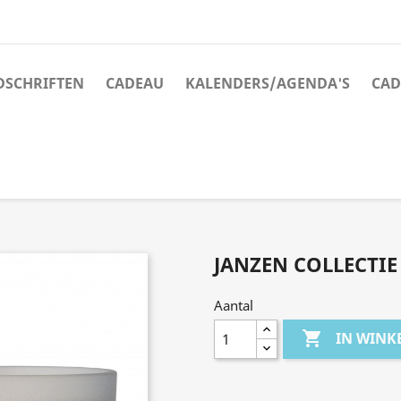
JDSCHRIFTEN
CADEAU
KALENDERS/AGENDA'S
CAD
JANZEN COLLECTIE 
Aantal

IN WIN