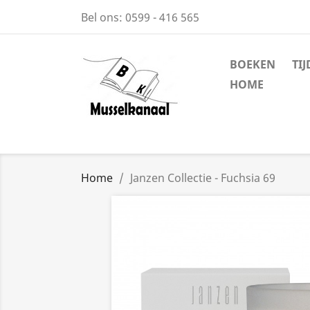
Bel ons:
0599 - 416 565
BOEKEN
TI
HOME
Home
Janzen Collectie - Fuchsia 69