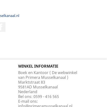
selkanaal.nl
Facebook
WINKEL INFORMATIE
Boek en Kantoor ( De webwinkel
van Primera Musselkanaal )
Marktstraat 83
9581AD Musselkanaal
Nederland
Bel ons:
0599 - 416 565
E-mail ons:
info@primeramusselkanaal.nl