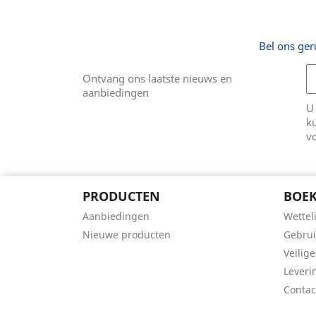
Bel ons ger
Ontvang ons laatste nieuws en
aanbiedingen
U
k
v
PRODUCTEN
BOEK
Aanbiedingen
Wettel
Nieuwe producten
Gebru
Veilige
Leveri
Conta