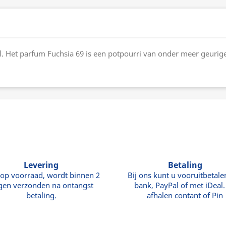
el. Het parfum Fuchsia 69 is een potpourri van onder meer geurige
Levering
Betaling
 op voorraad, wordt binnen 2
Bij ons kunt u vooruitbetale
gen verzonden na ontangst
bank, PayPal of met iDeal. 
betaling.
afhalen contant of Pin