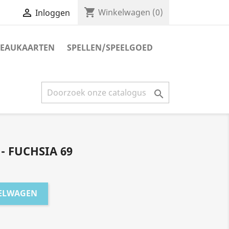
shopping_cart

Winkelwagen
(0)
Inloggen
EAUKAARTEN
SPELLEN/SPEELGOED

- FUCHSIA 69
KELWAGEN