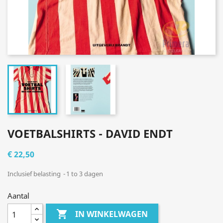
VOETBALSHIRTS - DAVID ENDT
€ 22,50
Inclusief belasting
1 to 3 dagen
Aantal

IN WINKELWAGEN