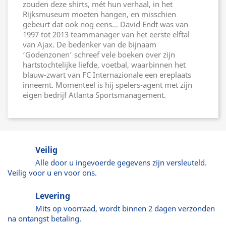
zouden deze shirts, mét hun verhaal, in het
Rijksmuseum moeten hangen, en misschien
gebeurt dat ook nog eens… David Endt was van
1997 tot 2013 teammanager van het eerste elftal
van Ajax. De bedenker van de bijnaam
‘Godenzonen’ schreef vele boeken over zijn
hartstochtelijke liefde, voetbal, waarbinnen het
blauw-zwart van FC Internazionale een ereplaats
inneemt. Momenteel is hij spelers-agent met zijn
eigen bedrijf Atlanta Sportsmanagement.
Veilig
Alle door u ingevoerde gegevens zijn versleuteld.
Veilig voor u en voor ons.
Levering
Mits op voorraad, wordt binnen 2 dagen verzonden
na ontangst betaling.