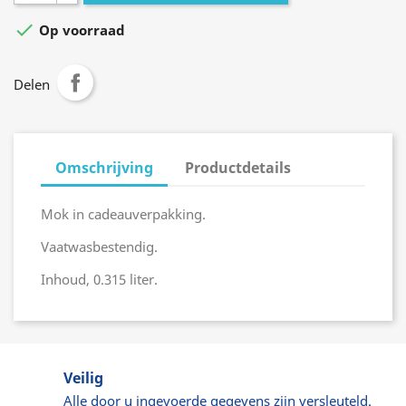

Op voorraad
Delen
Omschrijving
Productdetails
Mok in cadeauverpakking.
Vaatwasbestendig.
Inhoud, 0.315 liter.
Veilig
Alle door u ingevoerde gegevens zijn versleuteld.