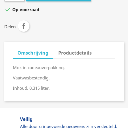

Op voorraad
Delen
Omschrijving
Productdetails
Mok in cadeauverpakking.
Vaatwasbestendig.
Inhoud, 0.315 liter.
Veilig
Alle door u ingevoerde gegevens zijn versleuteld.