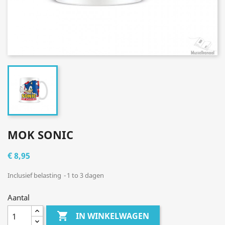
MOK SONIC
€ 8,95
Inclusief belasting
1 to 3 dagen
Aantal

IN WINKELWAGEN