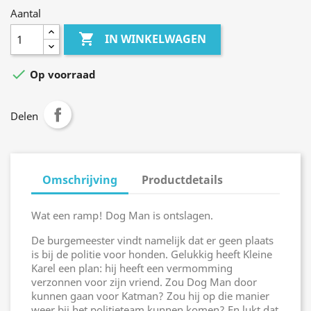
Aantal

IN WINKELWAGEN

Op voorraad
Delen
Omschrijving
Productdetails
Wat een ramp! Dog Man is ontslagen.
De burgemeester vindt namelijk dat er geen plaats
is bij de politie voor honden. Gelukkig heeft Kleine
Karel een plan: hij heeft een vermomming
verzonnen voor zijn vriend. Zou Dog Man door
kunnen gaan voor Katman? Zou hij op die manier
weer bij het politieteam kunnen komen? En lukt dat