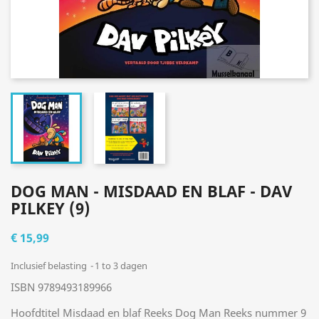
DOG MAN - MISDAAD EN BLAF - DAV
PILKEY (9)
€ 15,99
Inclusief belasting
1 to 3 dagen
ISBN 9789493189966
Hoofdtitel Misdaad en blaf Reeks Dog Man Reeks nummer 9