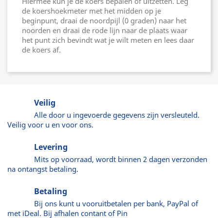
Hiermee kun je de koers bepalen of uitzetten. Leg
de koershoekmeter met het midden op je
beginpunt, draai de noordpijl (0 graden) naar het
noorden en draai de rode lijn naar de plaats waar
het punt zich bevindt wat je wilt meten en lees daar
de koers af.
Veilig
Alle door u ingevoerde gegevens zijn versleuteld.
Veilig voor u en voor ons.
Levering
Mits op voorraad, wordt binnen 2 dagen verzonden
na ontangst betaling.
Betaling
Bij ons kunt u vooruitbetalen per bank, PayPal of
met iDeal. Bij afhalen contant of Pin