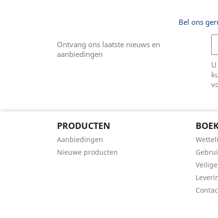
Bel ons ger
Ontvang ons laatste nieuws en
aanbiedingen
U
k
v
PRODUCTEN
BOEK
Aanbiedingen
Wettel
Nieuwe producten
Gebru
Veilige
Leveri
Conta