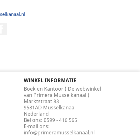
selkanaal.nl
Facebook
WINKEL INFORMATIE
Boek en Kantoor ( De webwinkel
van Primera Musselkanaal )
Marktstraat 83
9581AD Musselkanaal
Nederland
Bel ons:
0599 - 416 565
E-mail ons:
info@primeramusselkanaal.nl