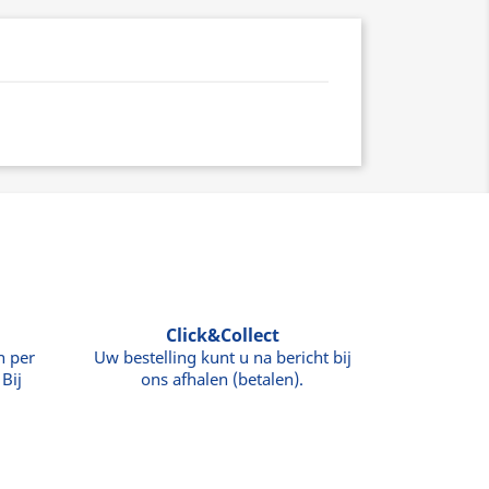
Click&Collect
n per
Uw bestelling kunt u na bericht bij
Bij
ons afhalen (betalen).