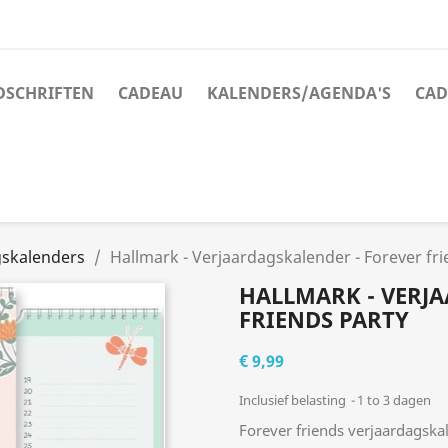
JDSCHRIFTEN
CADEAU
KALENDERS/AGENDA'S
CAD
gskalenders
Hallmark - Verjaardagskalender - Forever fri
HALLMARK - VERJ
FRIENDS PARTY
€ 9,99
Inclusief belasting
1 to 3 dagen
Forever friends verjaardagska