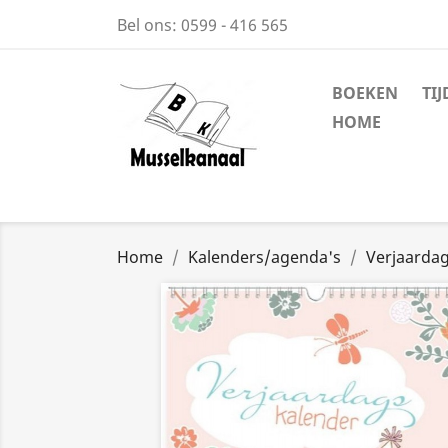
Bel ons:
0599 - 416 565
BOEKEN
TI
HOME
Home
Kalenders/agenda's
Verjaarda