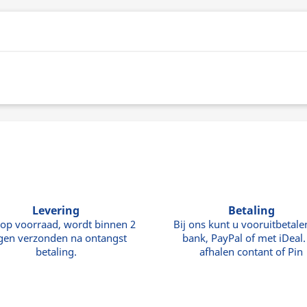
Levering
Betaling
 op voorraad, wordt binnen 2
Bij ons kunt u vooruitbetale
gen verzonden na ontangst
bank, PayPal of met iDeal. 
betaling.
afhalen contant of Pin